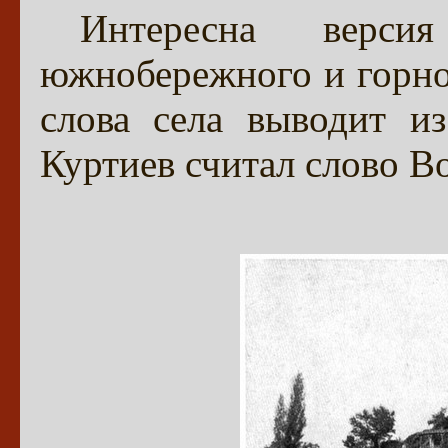
Интересна верси
южнобережного и горно
слова села выводит и
Куртиев считал слово В