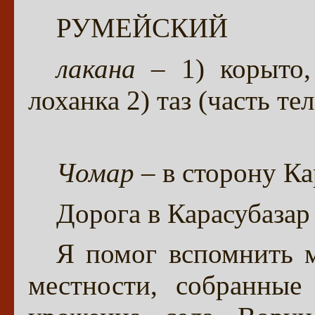
РУМЕЙСКИЙ
лакана
– 1) корыто, 
лоханка 2) таз (часть тел
Чомар
– в сторону Ка
Дорога в Карасубазар
Я помог вспомнить 
местности, собранные