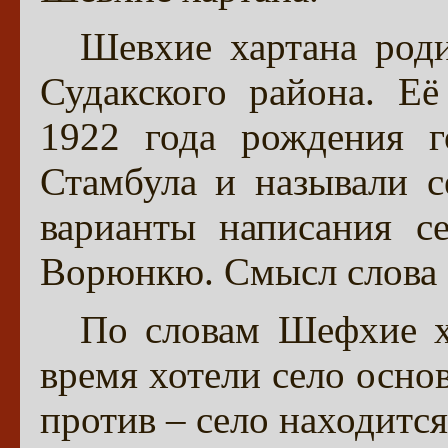
Шевхие хартана роди
Судакского района. Е
1922 года рождения г
Стамбула и называли с
варианты написания с
Ворюнкю. Смысл слова В
По словам Шефхие ха
время хотели село осно
против – село находится