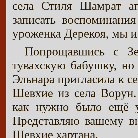
села Стиля Шамрат аг
записать воспоминани
уроженка Дерекоя, мы и
Попрощавшись с Зе
тувахскую бабушку, но 
Эльнара пригласила к се
Шевхие из села Ворун.
как нужно было ещё у
Представляю вашему в
Шевхие хартана.