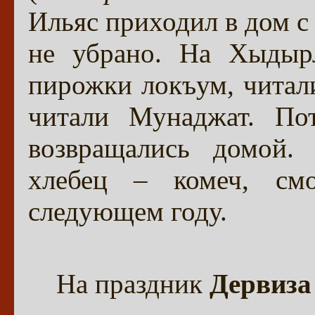
Ильяс приходил в дом с 
не убрано. На Хыдырл
пирожки локъум, читал
читали Мунаджат. Пот
возвращались домой.
хлебец – комеч, см
следующем году.
На праздник
Дервиза