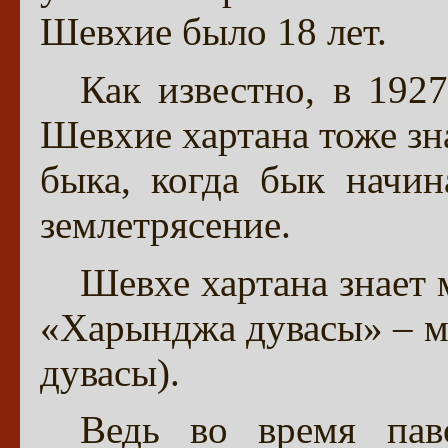
Шевхие было 18 лет.
Как известно, в 192
Шевхие хартана тоже зн
быка, когда бык начин
землетрясение.
Шевхе хартана знает 
«Харынджа дувасы» – мо
дувасы).
Ведь во время пав