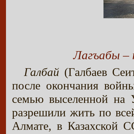
Лагъабы – 
Галбай
(Галбаев Сеит
после окончания войн
семью выселенной на 
разрешили жить по все
Алмате, в Казахской С