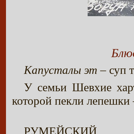
Блюд
Капусталы эт
– суп 
У семьи Шевхие хар
которой пекли лепешки
РУМЕЙСКИЙ