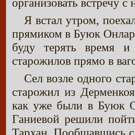
организовать встречу с 
Я встал утром, поехал
прямиком в Буюк Онлар 
буду терять время и 
старожилов прямо в ваг
Сел возле одного ста
старожил из Дерменкоя
как уже были в Буюк 
Ганиевой решили пойт
Тархан. Пообщавшись с 