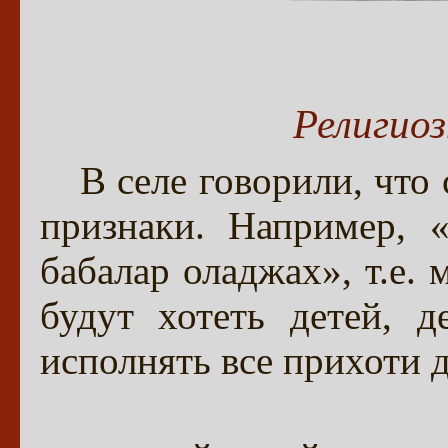
Религио
В селе говорили, что
признаки. Например, 
бабалар оладжах», т.е. 
будут хотеть детей, д
исполнять все прихоти д