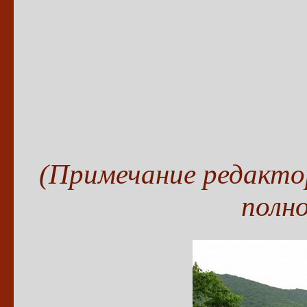
(Примечание редакто
полн