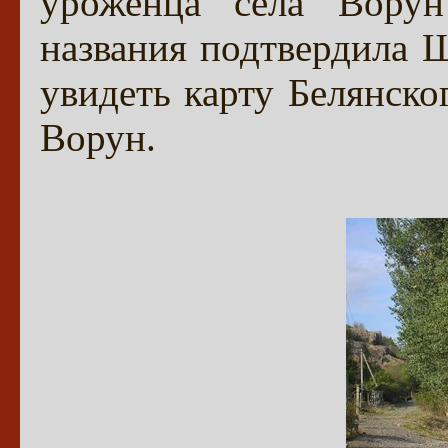
уроженца села Вору
названия подтвердила 
увидеть карту Белянско
Ворун.