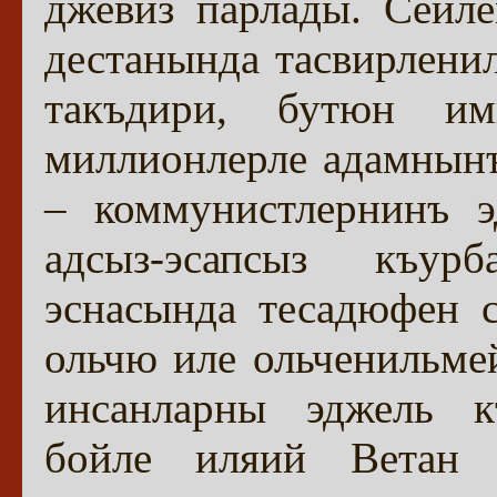
джевиз парлады. Сёйле
дестанында тасвирлен
такъдири, бутюн им
миллионлерле адамнынъ
– коммунистлернинъ э
адсыз-эсапсыз къур
эснасында тесадюфен с
ольчю иле ольченильме
инсанларны эджель к
бойле иляий Ветан с