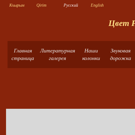
Къырым
Qirim
Русский
English
Цвет Р
Главная
Литературная
Наши
Звуковая
страница
галерея
колонки
дорожка