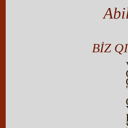
Abi
BİZ Q