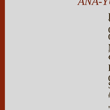
ANA-Y