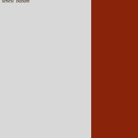
6 senesi babam