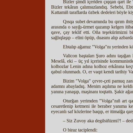
Bizler şimdi içeriden çıqqan qart il
Bizler tekâran çalımsızlandıq. Sebebi, E
Kattamiñ taraflarda özbek dedeleri böyle ki
Qısqa subet devamında bu qırım ihtiy
arasında o sayğı-ürmet qazanıp kelgen itiba
qave, çay teklif etti. Oña teşekürimizni 
sağlıqlaşıp – elini öpüp, duasını alıp azbarda
Ebtalıp ağamız "Volga"nı yerinden kö
Valicon baştaları Şuro adını taşığan 
Meselâ, eki – üç yıl içerisinde kommunistle
kolhozlar Lenin adına kolhoz erkânına keçti
qabul olunmadı. O, er vaqıt kendi tarihiy Val
Bizim "Volga" çevre-çeti pamuq zanl
adamnı abayladıq. Menim aqılıma ne keldi-
yanına yanaşıp, maşinanı toqtattı. Şakir ağa
Oturğan yerimden "Volga"nıñ art qap
cesaretlenip ketmeni ile beraber yanıma 
eyecanlı saf közlerine baqıp, er itimalğa qarş
– Siz Zuvoy aka degilsiñizmi?! – ded
O biraz taciplendi: