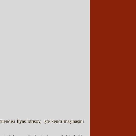
üendisi İlyas İdrisov, işte kendi maşinasını