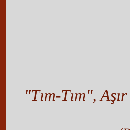
"Tım-Tım", Aşır