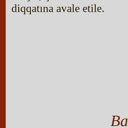
diqqatına avale etile.
Ba