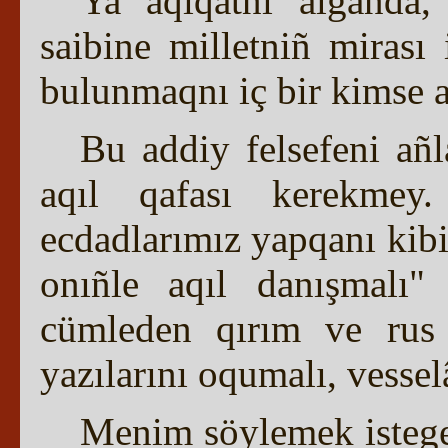
Ya aqiqatnı alğanda, 
saibine milletniñ mirası
bulunmaqnı iç bir kimse 
Bu addiy felsefeni añ
aqıl qafası kerekmey
ecdadlarımız yapqanı kib
onıñle aqıl danışmalı"
cümleden qırım ve rus m
yazılarını oqumalı, vess
Menim söylemek istege