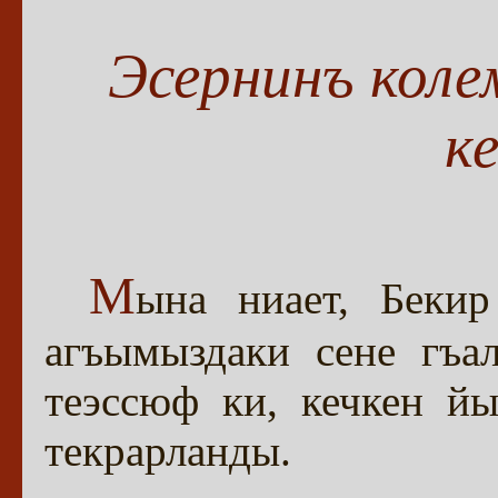
Эсернинъ коле
ке
М
ына ниает, Бекир
агъымыздаки сене гъа
теэссюф ки, кечкен йы
текрарланды.