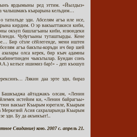
анынъ ярдымыны ред эттим. «Йылдыз»
а чалышмакъ къарарына келъдим…
 татилъде эди. Абселям агъа иле исе,
урына кирдим. О эр вакъыттакиси киби,
ларны окъуп башлагъаны киби, юзюндеки
йленди. Чубугъыны туташтырды. Кене
е… Бир сёзле сёйлегенде, мени иштен
бселям агъа бакъты-коръди ич бир шей
азалары олса керек, бир къач адамны
 кабинетинден чыкътылар. Бундан сонъ
.А.) келъсе ишимиз бар!» - деп къошуп
рексинъ… Лякин даа эрте эди, бираз
 Башкъаджа айтаджакъ олсам, «Ленин
ёйлемек истейим ки, «Ленин байрагъы»
 бутюн вакъыт Къырым юрегиле, Къырым
да Меркезий Асия сахраларында Къырым
эди. Бу да акъикъат!..
ное Свидание) кою. 2007 с. апрель 21.