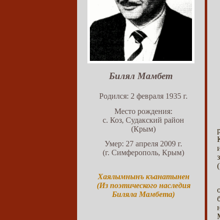
Билял Мамбет
Родился: 2 февраля 1935 г.
Место рождения:
с. Коз, Судакский район
(Крым)
Умер: 27 апреля 2009 г.
(г. Симферополь, Крым)
Хаялымнынъ къанатынен
(Из поэтического наследия
Биляла Мамбета)