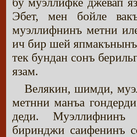
бу муэллифке джевап яз
Эбет, мен бойле вакъ
муэллифнинъ метни иле
ич бир шей япмакънынъ,
тек бундан сонъ бериль
язам.
Велякин, шимди, муэ
метнни манъа гондерди
деди. Муэллифнинъ
биринджи саифенинъ с