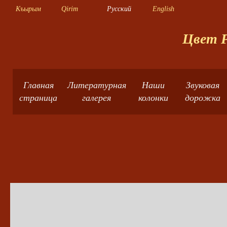
Къырым
Qirim
Русский
English
Цвет Р
Главная
Литературная
Наши
Звуковая
страница
галерея
колонки
дорожка