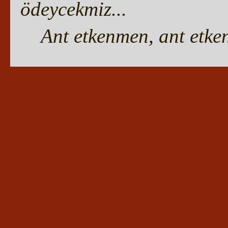
ödeycekmiz...
Ant etkenmen, ant etken