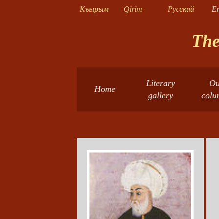
Къырым
Qirim
Русский
En
The
Literary
Ou
Home
gallery
colu