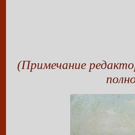
(Примечание редакто
полн