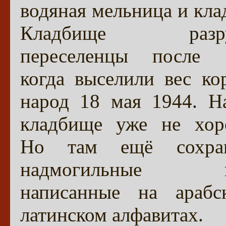
водяная мельница и кла
Кладбище разру
переселенцы после 1
когда выселили вес ко
народ 18 мая 1944. Н
кладбище уже не хор
Но там ещё сохран
надмогильные ка
написанные на араб
латинском алфавитах.