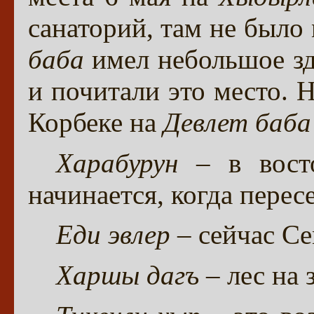
санаторий, там не было
баба
имел небольшое з
и почитали это место. 
Корбеке на
Девлет баба
Харабурун
– в восто
начинается, когда пере
Еди эвлер
– сейчас Се
Харшы дагъ
– лес на 