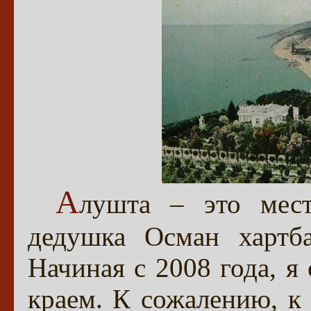
А
лушта – это мес
дедушка Осман хартб
Начиная с 2008 года, я
краем. К сожалению, к