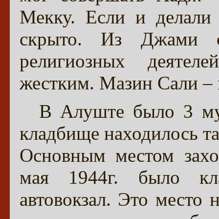
Мекку. Если и делал
скрыто. Из Джами 
религиозных деятел
жестким. Мазин Сали –
В Алуште было 3 му
кладбище находилось там
Основным местом захо
мая 1944г. было кл
автовокзал. Это место