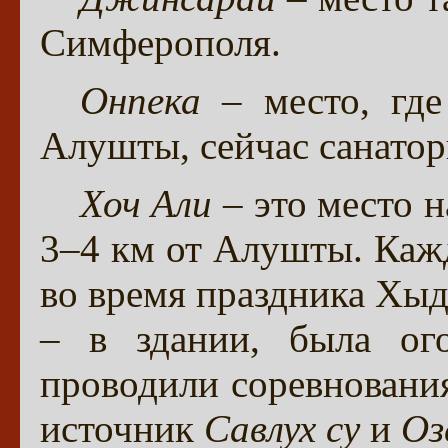
Симферополя.
Онпека
– место, где
Алушты, сейчас санатор
Хоч Али
– это место н
3–4 км от Алушты. Кажд
во время праздника Хыд
– в здании, была ого
проводили соревнования
источник
Савлух су
и
Оз