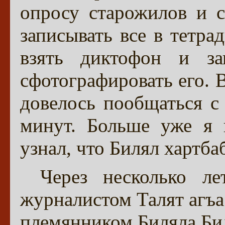
опросу старожилов и с
записывать все в тетра
взять диктофон и за
сфотографировать его. В
довелось пообщаться с 
минут. Больше уже я 
узнал, что Билял хартбаб
Через несколько ле
журналистом Талят агъа
племянником Биляла Би