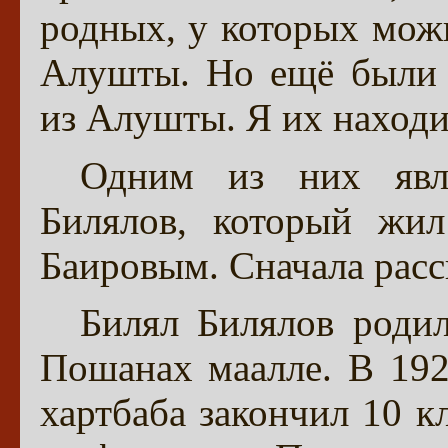
родных, у которых мож
Алушты. Но ещё были 
из Алушты. Я их находи
Одним из них явл
Билялов, который жи
Баировым. Сначала расс
Билял Билялов родил
Пошанах маалле. В 1929
хартбаба закончил 10 к