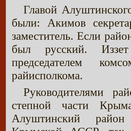
Главой Алуштинского
были: Акимов секрета
заместитель. Если район
был русский. Иззе
председателем комс
райисполкома.
Руководителями рай
степной части Крым
Алуштинский район