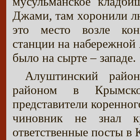
мусульманское кладби
Джами, там хоронили л
это место возле кон
станции на набережной 
было на сырте – западе.
Алуштинский райо
районом в Крымско
представители коренног
чиновник не знал кр
ответственные посты в 