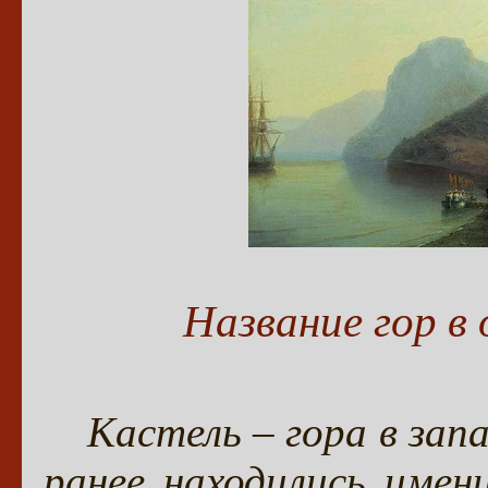
Название гор в
Кастель – гора в за
ранее находились имен