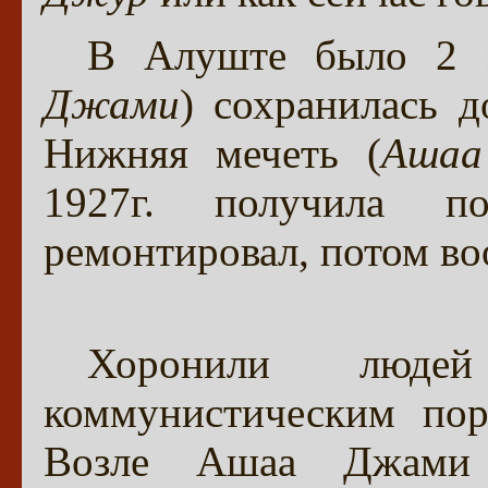
В Алуште было 2 м
Джами
) сохранилась д
Нижняя мечеть (
Ашаа
1927г. получила п
ремонтировал, потом во
Хоронили люде
коммунистическим пор
Возле Ашаа Джами