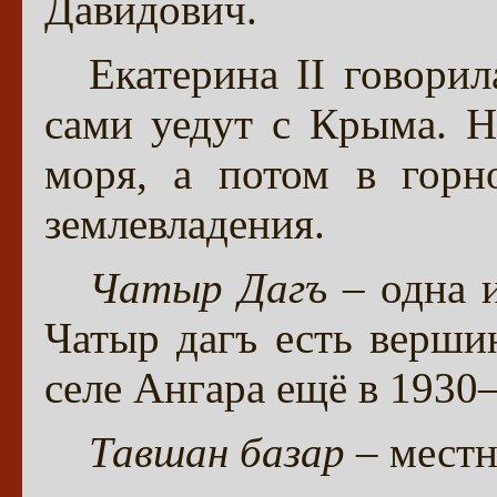
Давидович.
Екатерина II говори
сами уедут с Крыма. Н
моря, а потом в горн
землевладения.
Чатыр Дагъ
– одна и
Чатыр дагъ есть верш
селе Ангара ещё в 1930
Тавшан базар
– местн