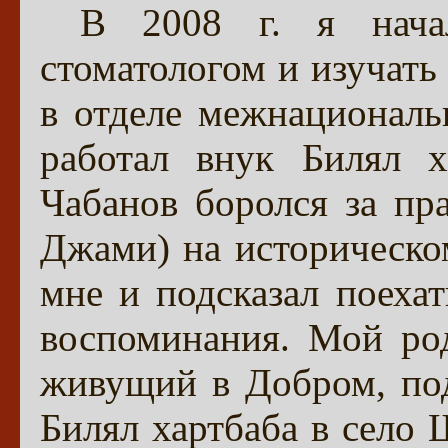
В 2008 г. я нача
стоматологом и изучат
в отделе межнационал
работал внук Билял х
Чабанов боролся за пр
Джами) на историческом
мне и подсказал поехат
воспоминания. Мой ро
живущий в Добром, под
Билял хартбаба в село 