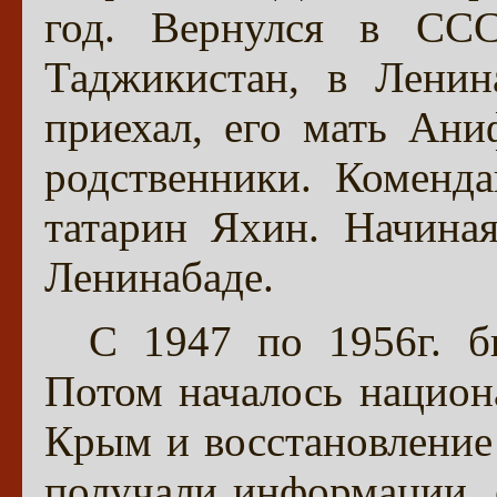
год. Вернулся в ССС
Таджикистан, в Ленин
приехал, его мать Ани
родственники. Коменд
татарин Яхин. Начина
Ленинабаде.
С 1947 по 1956г. б
Потом началось национ
Крым и восстановление 
получали информации, 