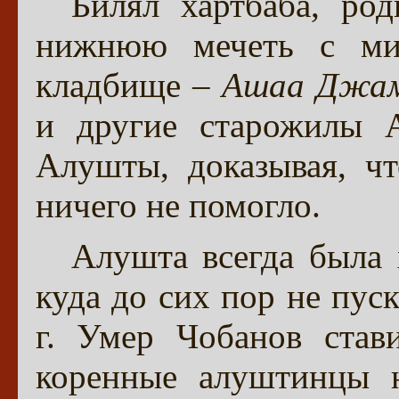
Билял хартбаба, ро
нижнюю мечеть с ми
кладбище –
Ашаа Джам
и другие старожилы А
Алушты, доказывая, ч
ничего не помогло.
Алушта всегда была
куда до сих пор не пус
г. Умер Чобанов став
коренные алуштинцы 