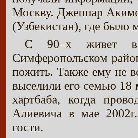
Москву. Джеппар Акимо
(Узбекистан), где было
С 90–х живет в
Симферопольском район
пожить. Также ему не в
выселили его семью 18 
хартбаба, когда пров
Алиевича в мае 2002г
гости.