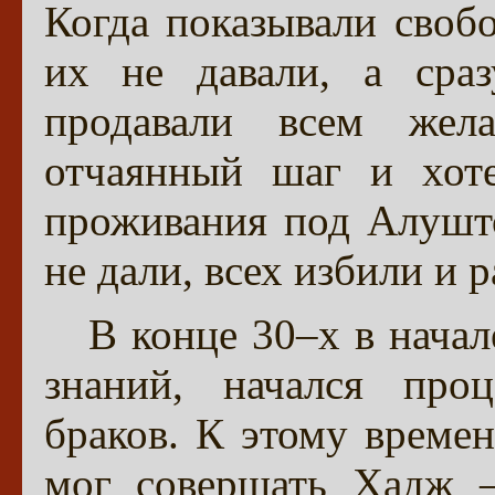
Когда показывали своб
их не давали, а сраз
продавали всем же
отчаянный шаг и хоте
проживания под Алушто
не дали, всех избили и р
В конце 30–х в нача
знаний, начался про
браков. К этому времен
мог совершать Хадж –