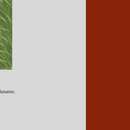
rlanamız.