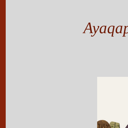
Ayaqap