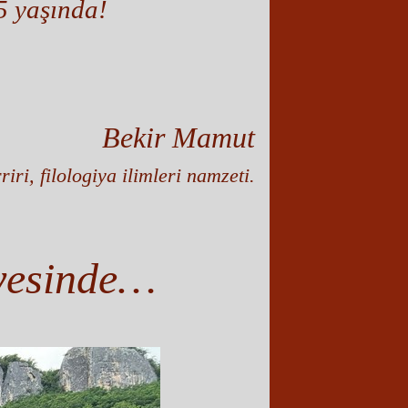
5 yaşında!
Bekir Mamut
ri, filologiya ilimleri namzeti.
ayesinde…