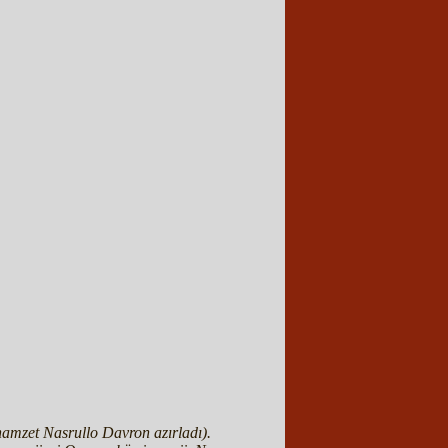
. namzet Nasrullo Davron azırladı).