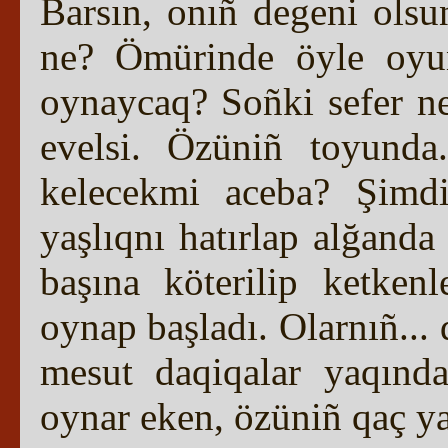
Barsın, onıñ degeni ols
ne? Ömürinde öyle oyu
oynaycaq? Soñki sefer ne
evelsi. Özüniñ toyund
kelecekmi aceba? Şimdi
yaşlıqnı hatırlap alğanda
başına köterilip ketken
oynap başladı. Olarnıñ..
mesut daqiqalar yaqınd
oynar eken, özüniñ qaç yaş