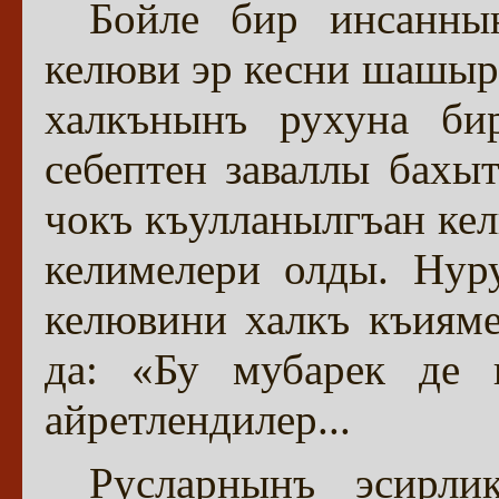
Бойле бир инсанны
келюви эр кесни шашыр
халкънынъ рухуна би
себептен заваллы бахы
чокъ къулланылгъан кел
келимелери олды. Нур
келювини халкъ къияме
да: «Бу мубарек де 
айретлендилер...
Русларнынъ эсирл