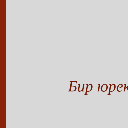
Бир юрек