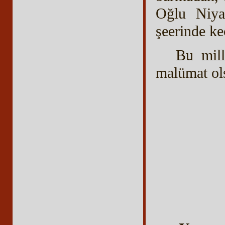
Oğlu Niya
şeerinde ke
Bu mill
malümat ols