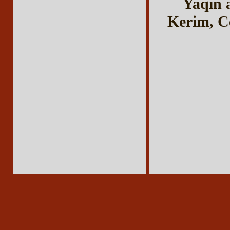
Yaqın 
Kerim, Ce